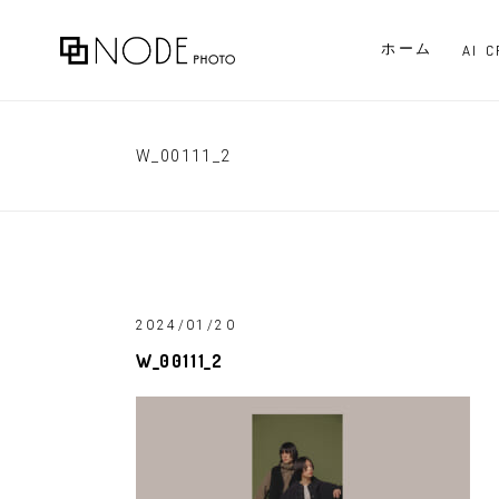
ホーム
AI 
W_00111_2
2024/01/20
W_00111_2