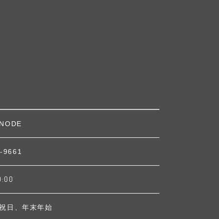
NODE
-9661
9:00
祝日、年末年始