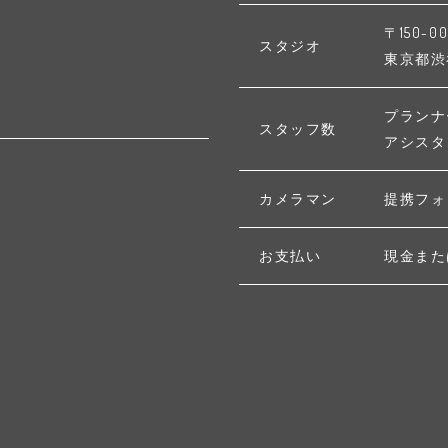
〒150-00
スタジオ
東京都渋谷区
プランナ
スタッフ数
アシスタ
カメラマン
提携フォ
お支払い
現金また