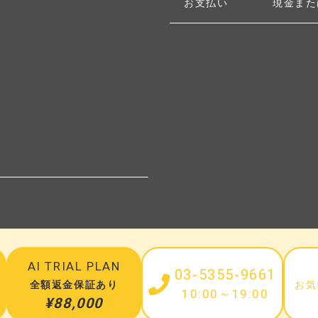
お支払い
現金また
N
AI TRIAL PLAN
03-5355-9661
全額返金保証あり
お気
10:00～19:00
¥88,000