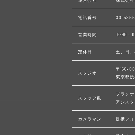
運営会社
株式会社
電話番号
03-5355
営業時間
10:00～1
定休日
土、日、
〒150-00
スタジオ
東京都渋谷区
プランナ
スタッフ数
アシスタ
カメラマン
提携フォ