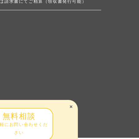
は請求書にてご精算（領収書発行可能）
無料相談
軽にお問い合わせくだ
さい