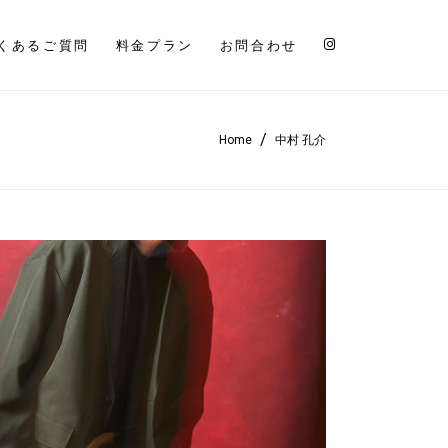
くあるご質問
料金プラン
お問合わせ
/
Home
中村 孔介