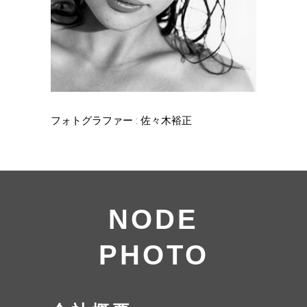
フォトグラファー : 佐々木裕正
NODE
PHOTO