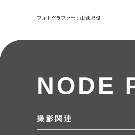
フォトグラファー：山城 昌俊
NODE 
撮影関連