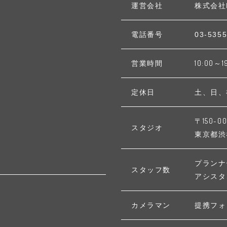
運営会社
株式会社
電話番号
03-5355
営業時間
10:00～1
定休日
土、日、
〒150-00
スタジオ
東京都渋谷区
プランナ
スタッフ数
アシスタ
カメラマン
提携フォ