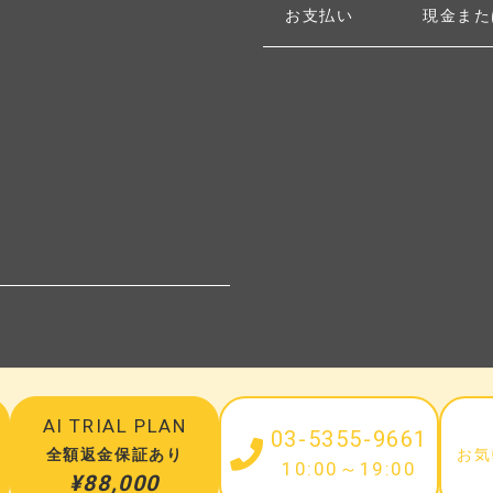
お支払い
現金また
N
AI TRIAL PLAN
03-5355-9661
全額返金保証あり
お気
10:00～19:00
¥88,000