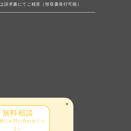
は請求書にてご精算（領収書発行可能）
無料相談
軽にお問い合わせくだ
さい