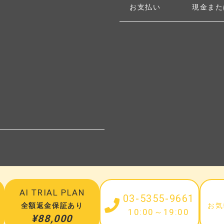
お支払い
現金また
N
AI TRIAL PLAN
03-5355-9661
全額返金保証あり
お気
10:00～19:00
¥88,000