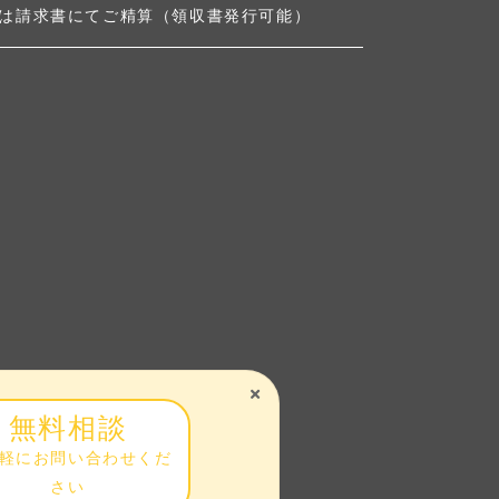
は請求書にてご精算（領収書発行可能）
無料相談
軽にお問い合わせくだ
さい