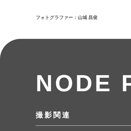
フォトグラファー：山城 昌俊
NODE 
撮影関連