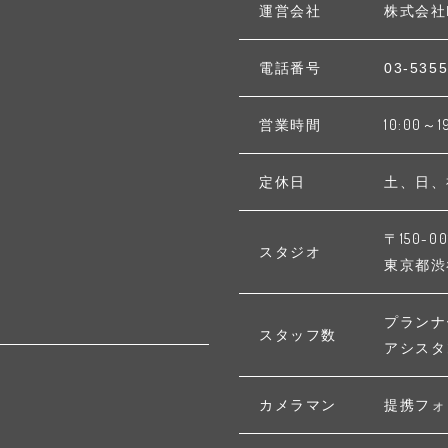
運営会社
株式会社
電話番号
03-5355
営業時間
10:00～1
定休日
土、日、
〒150-00
スタジオ
東京都渋谷区
プランナ
スタッフ数
アシスタ
カメラマン
提携フォ