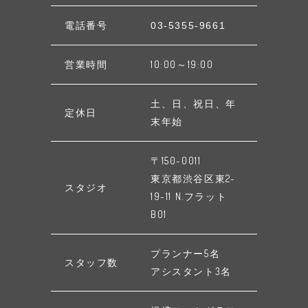
電話番号
03-5355-9661
営業時間
10:00～19:00
土、日、祝日、年
定休日
末年始
〒150-0011
東京都渋谷区東2-
スタジオ
19-11 N.フラット
B01
プランナー5名
スタッフ数
アシスタント3名