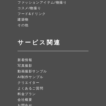
ファッションアイテム/物撮り
コスメ/物撮り
フード&ドリンク
建築物
その他
サービス関連
新着情報
写真撮影
動画撮影サンプル
AI制作サンプル
クリエイター
よくあるご質問
料金プラン
会社概要
お問合せ