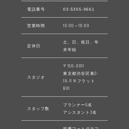
電話番号
03-5355-9661
営業時間
10:00～19:00
土、日、祝日、年
定休日
末年始
〒150-0011
東京都渋谷区東2-
スタジオ
19-11 N.フラット
B01
プランナー5名
スタッフ数
アシスタント3名
提携フォトグラフ