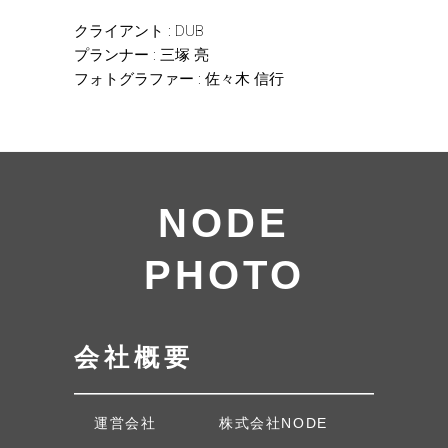
クライアント : DUB
プランナー : 三塚 亮
フォトグラファー : 佐々木 信行
NODE
PHOTO
会社概要
運営会社
株式会社NODE