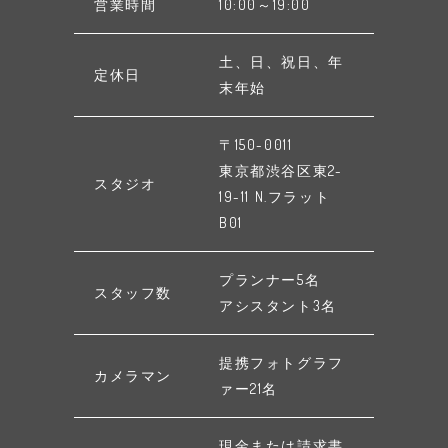
営業時間
10:00～19:00
土、日、祝日、年
定休日
末年始
〒150-0011
東京都渋谷区東2-
スタジオ
19-11 N.フラット
B01
プランナー5名
スタッフ数
アシスタント3名
提携フォトグラフ
カメラマン
ァー21名
現金または請求書