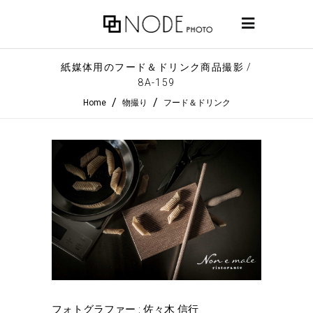
紙媒体用のフード＆ドリンク商品撮影 /
8A-159
/
/
Home
物撮り
フード＆ドリンク
フォトグラファー : 佐々木 信行