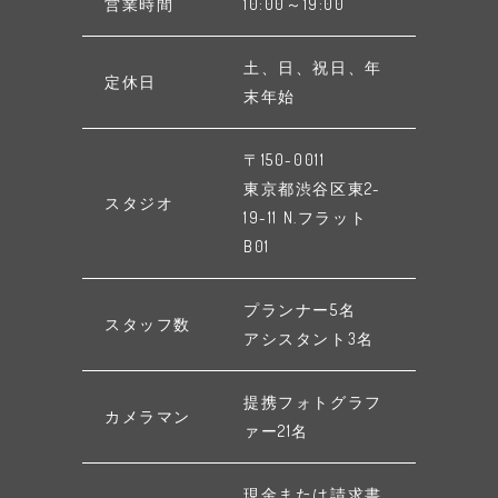
営業時間
10:00～19:00
土、日、祝日、年
定休日
末年始
〒150-0011
東京都渋谷区東2-
スタジオ
19-11 N.フラット
B01
プランナー5名
スタッフ数
アシスタント3名
提携フォトグラフ
カメラマン
ァー21名
現金または請求書