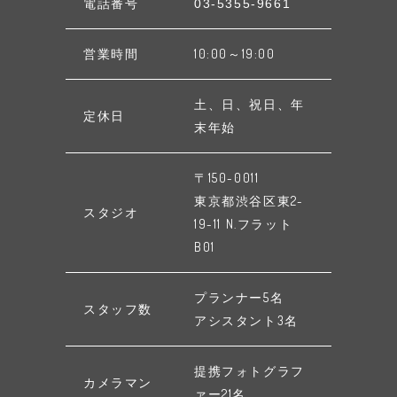
電話番号
03-5355-9661
営業時間
10:00～19:00
土、日、祝日、年
定休日
末年始
〒150-0011
東京都渋谷区東2-
スタジオ
19-11 N.フラット
B01
プランナー5名
スタッフ数
アシスタント3名
提携フォトグラフ
カメラマン
ァー21名