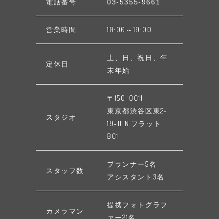
電話番号
03-5355-9661
営業時間
10:00～19:00
土、日、祝日、年
定休日
末年始
〒150-0011
東京都渋谷区東2-
スタジオ
19-11 N.フラット
B01
プランナー5名
スタッフ数
アシスタント3名
提携フォトグラフ
カメラマン
ァー21名