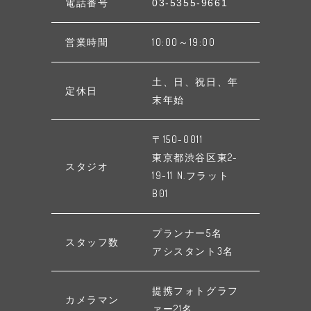
電話番号
03-5355-9661
営業時間
10:00～19:00
土、日、祝日、年
定休日
末年始
〒150-0011
東京都渋谷区東2-
スタジオ
19-11 N.フラット
B01
プランナー5名
スタッフ数
アシスタント3名
提携フォトグラフ
カメラマン
ァー21名