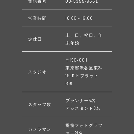
電話番号
03-5355-9661
営業時間
10:00～19:00
土、日、祝日、年
定休日
末年始
〒150-0011
東京都渋谷区東2-
スタジオ
19-11 N.フラット
B01
プランナー5名
スタッフ数
アシスタント3名
提携フォトグラフ
カメラマン
ァー21名