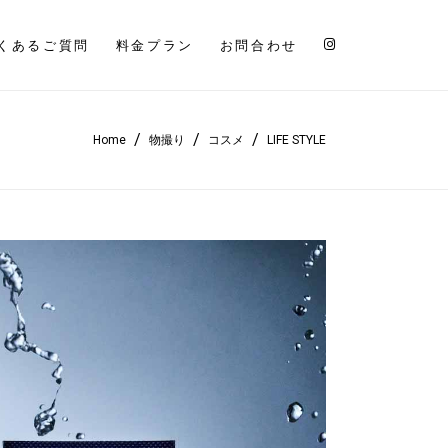
くあるご質問
料金プラン
お問合わせ
/
/
/
Home
物撮り
コスメ
LIFE STYLE