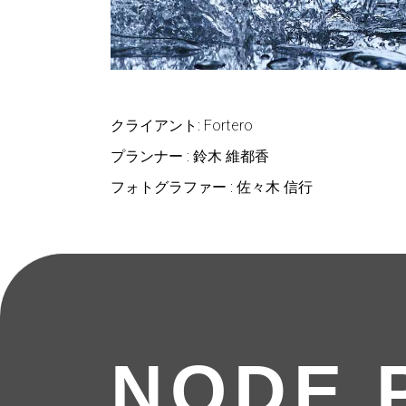
クライアント: Fortero
プランナー : 鈴木 維都香
フォトグラファー : 佐々木 信行
NODE 