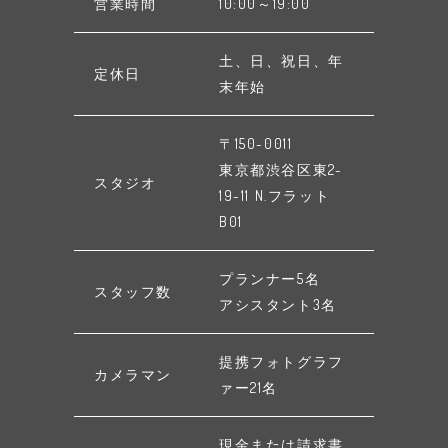
営業時間
10:00～19:00
土、日、祝日、年
定休日
末年始
〒150-0011
東京都渋谷区東2-
スタジオ
19-11 N.フラット
B01
プランナー5名
スタッフ数
アシスタント3名
提携フォトグラフ
カメラマン
ァー21名
現金または請求書