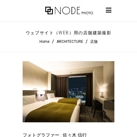
ウェブサイト（WEB）用の店舗建築撮影
/
/
Home
ARCHITECTURE
店舗
フォトグラファー : 佐々木 信行