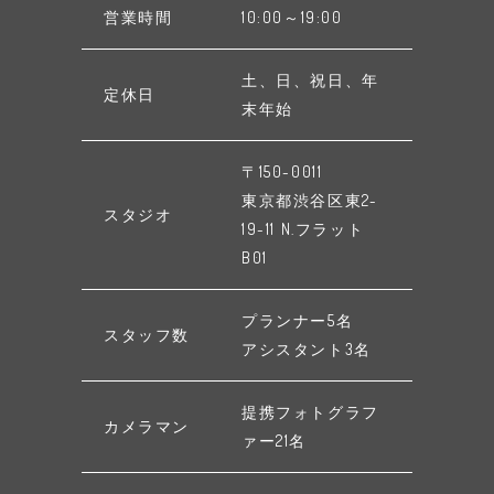
営業時間
10:00～19:00
土、日、祝日、年
定休日
末年始
〒150-0011
東京都渋谷区東2-
スタジオ
19-11 N.フラット
B01
プランナー5名
スタッフ数
アシスタント3名
提携フォトグラフ
カメラマン
ァー21名