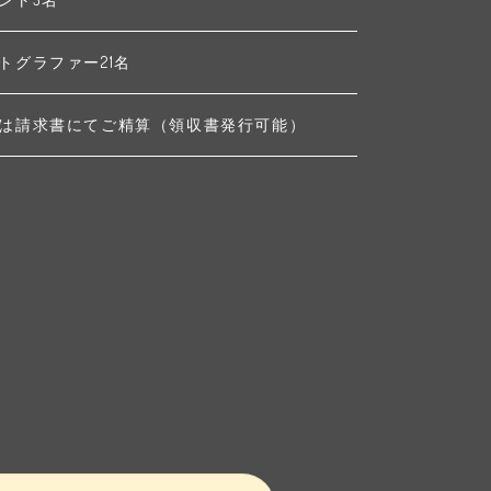
トグラファー21名
は請求書にてご精算（領収書発行可能）