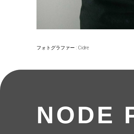
フォトグラファー : Cidre
NODE 