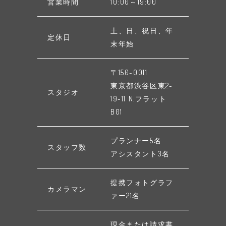
営業時間
10:00～19:00
土、日、祝日、年
定休日
末年始
〒150-0011
東京都渋谷区東2-
スタジオ
19-11 N.フラット
B01
プランナー5名
スタッフ数
アシスタント3名
提携フォトグラフ
カメラマン
ァー21名
現金または請求書