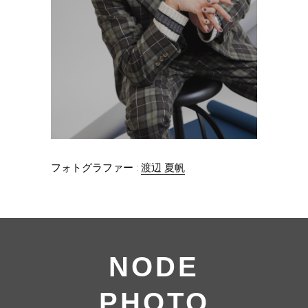
フォトグラファー :
渡辺 夏帆
NODE
PHOTO