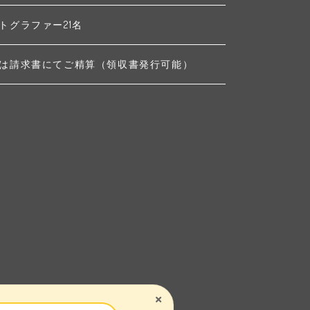
トグラファー21名
は請求書にてご精算（領収書発行可能）