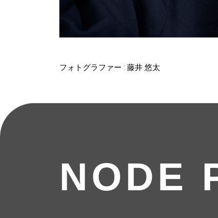
フォトグラファー : 藤井 悠太
NODE 