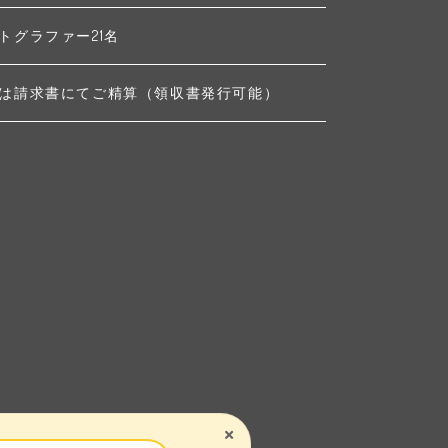
トグラファー21名
は請求書にてご精算（領収書発行可能）