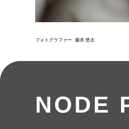
フォトグラファー : 藤井 悠太
NODE 