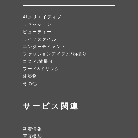
AIクリエイティブ
ファッション
ビューティー
ライフスタイル
エンターテイメント
ファッションアイテム/物撮り
コスメ/物撮り
フード&ドリンク
建築物
その他
サービス関連
新着情報
写真撮影