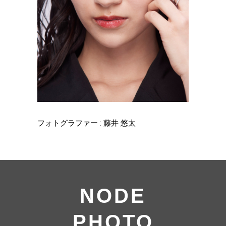
フォトグラファー : 藤井 悠太
NODE
PHOTO