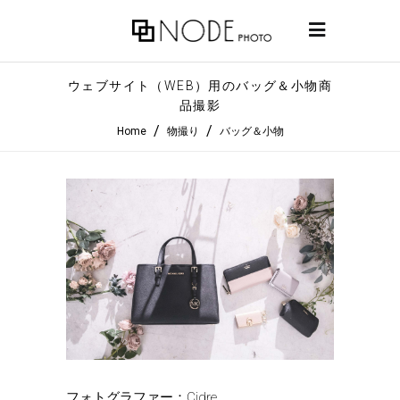
ウェブサイト（WEB）用のバッグ＆小物商
品撮影
/
/
Home
物撮り
バッグ＆小物
フォトグラファー：Cidre