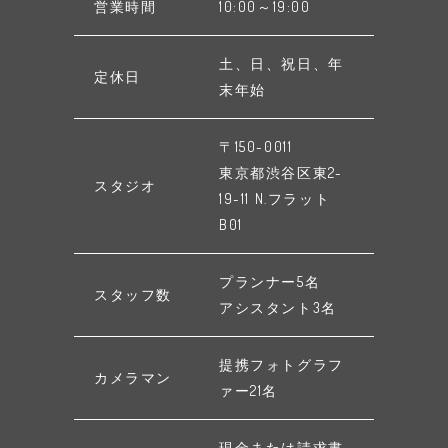
営業時間
10:00～19:00
土、日、祝日、年
定休日
末年始
〒150-0011
東京都渋谷区東2-
スタジオ
19-11 N.フラット
B01
プランナー5名
スタッフ数
アシスタント3名
提携フォトグラフ
カメラマン
ァー21名
現金または請求書