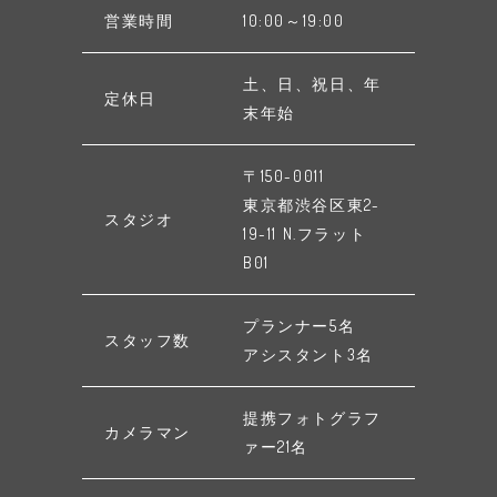
営業時間
10:00～19:00
土、日、祝日、年
定休日
末年始
〒150-0011
東京都渋谷区東2-
スタジオ
19-11 N.フラット
B01
プランナー5名
スタッフ数
アシスタント3名
提携フォトグラフ
カメラマン
ァー21名