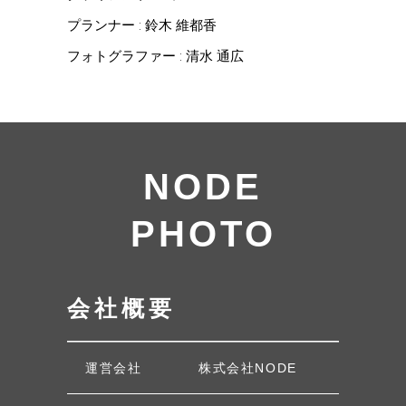
プランナー : 鈴木 維都香
フォトグラファー : 清水 通広
NODE
PHOTO
会社概要
運営会社
株式会社NODE