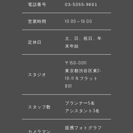
電話番号
03-5355-9661
営業時間
10:00～19:00
土、日、祝日、年
定休日
末年始
〒150-0011
東京都渋谷区東2-
スタジオ
19-11 N.フラット
B01
プランナー5名
スタッフ数
アシスタント3名
提携フォトグラフ
カメラマン