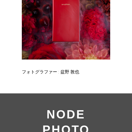
フォトグラファー : 盆野 敦也
NODE
PHOTO