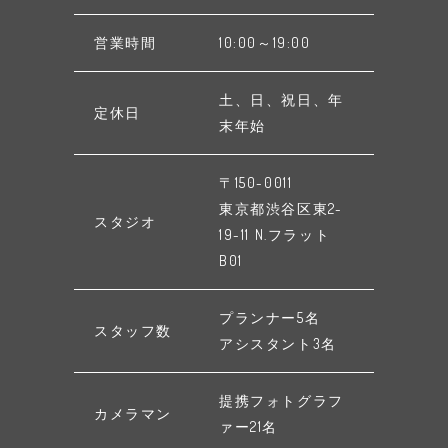
営業時間
10:00～19:00
土、日、祝日、年
定休日
末年始
〒150-0011
東京都渋谷区東2-
スタジオ
19-11 N.フラット
B01
プランナー5名
スタッフ数
アシスタント3名
提携フォトグラフ
カメラマン
ァー21名