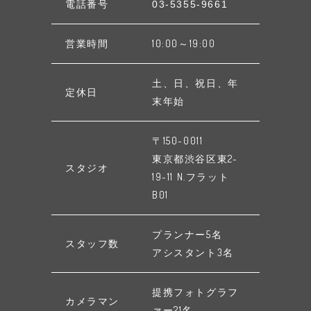
電話番号
03-5355-9661
営業時間
10:00～19:00
土、日、祝日、年
定休日
末年始
〒150-0011
東京都渋谷区東2-
スタジオ
19-11 N.フラット
B01
プランナー5名
スタッフ数
アシスタント3名
提携フォトグラフ
カメラマン
ァー21名