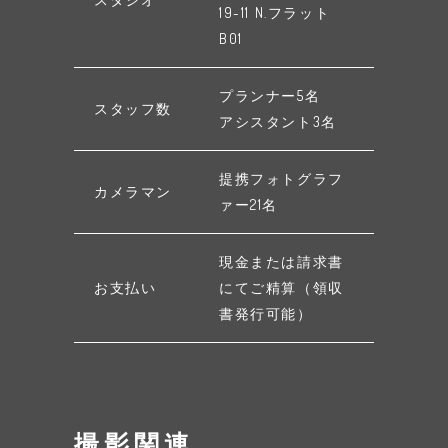
19-11 N.フラット
B01
プランナー5名
スタッフ数
アシスタント3名
提携フォトグラフ
カメラマン
ァー21名
現金または請求書
お支払い
にてご精算（領収
書発行可能）
撮影関連