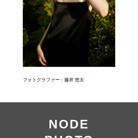
フォトグラファー：藤井 悠太
NODE