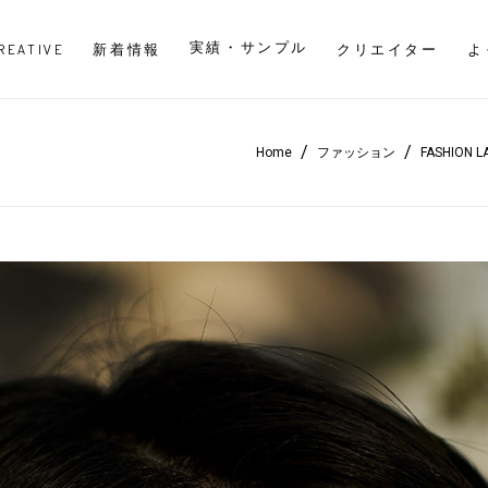
実績・サンプル
CREATIVE
新着情報
クリエイター
よ
/
/
Home
ファッション
FASHION L