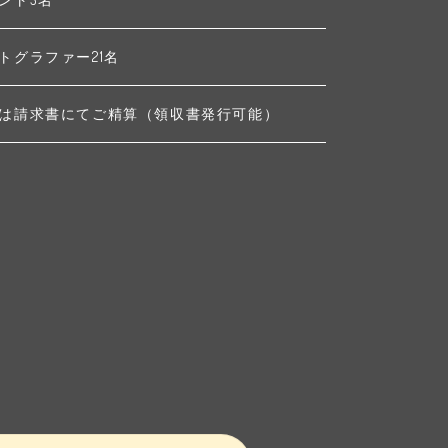
トグラファー21名
は請求書にてご精算（領収書発行可能）