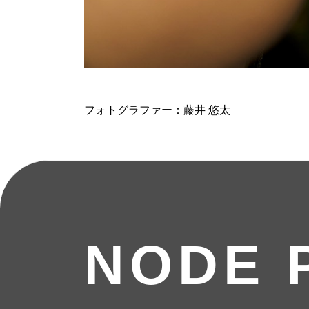
フォトグラファー：藤井 悠太
NODE 