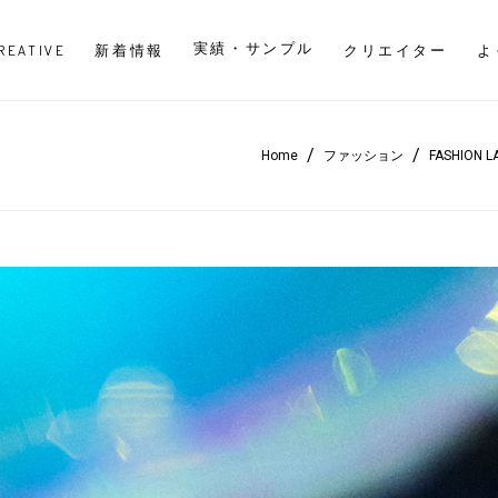
実績・サンプル
CREATIVE
新着情報
クリエイター
よ
/
/
Home
ファッション
FASHION L