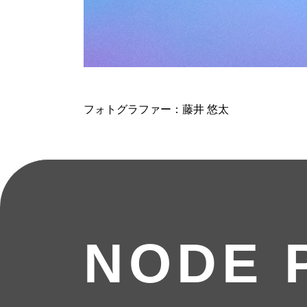
フォトグラファー：藤井 悠太
NODE 