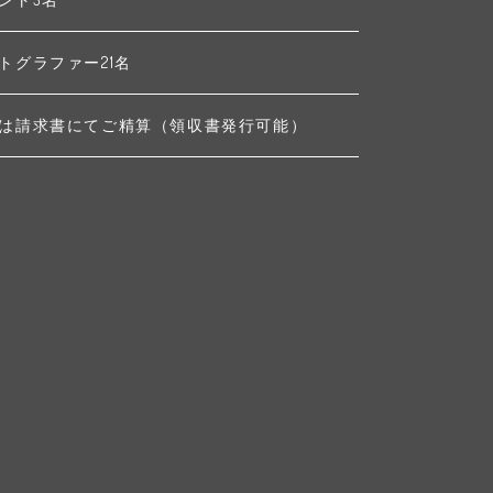
トグラファー21名
は請求書にてご精算（領収書発行可能）