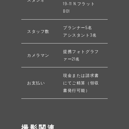
19-11 N.フラット
B01
プランナー5名
スタッフ数
アシスタント3名
提携フォトグラフ
カメラマン
ァー21名
現金または請求書
お支払い
にてご精算（領収
書発行可能）
撮影関連