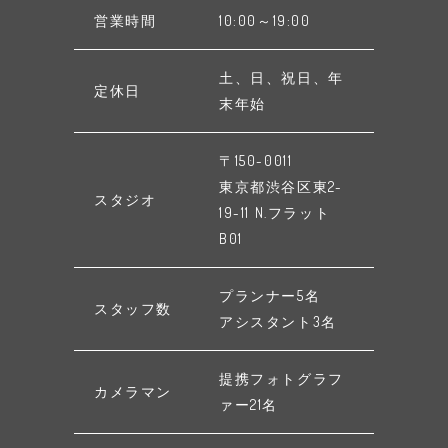
営業時間
10:00～19:00
土、日、祝日、年
定休日
末年始
〒150-0011
東京都渋谷区東2-
スタジオ
19-11 N.フラット
B01
プランナー5名
スタッフ数
アシスタント3名
提携フォトグラフ
カメラマン
ァー21名