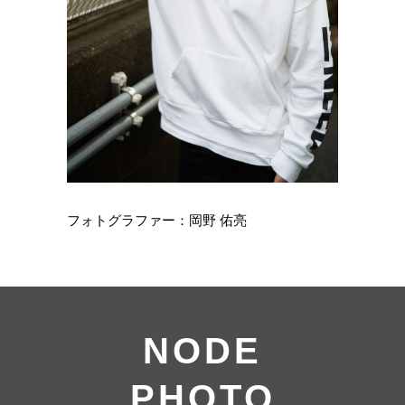
フォトグラファー：岡野 佑亮
NODE
PHOTO