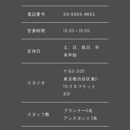
電話番号
03-5355-9661
営業時間
10:00～19:00
土、日、祝日、年
定休日
末年始
〒150-0011
東京都渋谷区東2-
スタジオ
19-11 N.フラット
B01
プランナー5名
スタッフ数
アシスタント3名