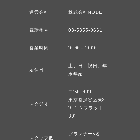
運営会社
株式会社NODE
電話番号
03-5355-9661
営業時間
10:00～19:00
土、日、祝日、年
定休日
末年始
〒150-0011
東京都渋谷区東2-
スタジオ
19-11 N.フラット
B01
プランナー5名
スタッフ数