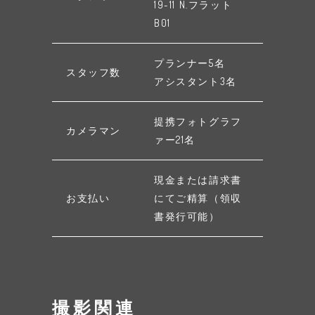
19-11 N.フラット
B01
プランナー5名
スタッフ数
アシスタント3名
提携フォトグラフ
カメラマン
ァー21名
現金または請求書
お支払い
にてご精算（領収
書発行可能）
撮影関連