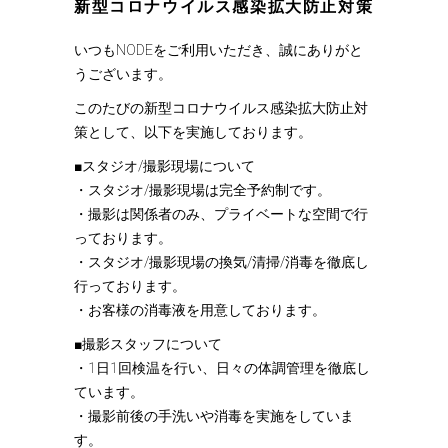
新型コロナウイルス感染拡大防止対策
いつもNODEをご利用いただき、誠にありがと
うございます。
このたびの新型コロナウイルス感染拡大防止対
策として、以下を実施しております。
■スタジオ/撮影現場について
・スタジオ/撮影現場は完全予約制です。
・撮影は関係者のみ、プライベートな空間で行
っております。
・スタジオ/撮影現場の換気/清掃/消毒を徹底し
行っております。
・お客様の消毒液を用意しております。
■撮影スタッフについて
・1日1回検温を行い、日々の体調管理を徹底し
ています。
・撮影前後の手洗いや消毒を実施をしていま
す。